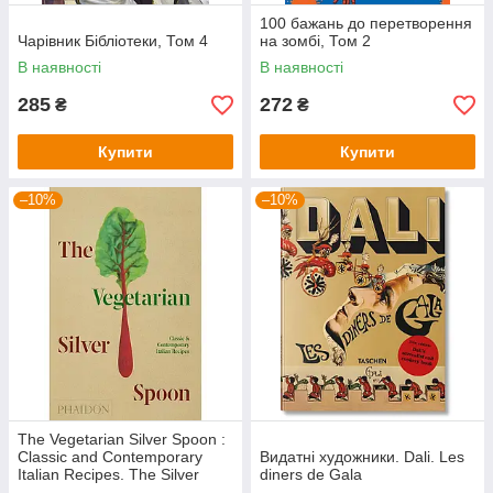
100 бажань до перетворення
Чарівник Бібліотеки, Том 4
на зомбі, Том 2
В наявності
В наявності
285
272
₴
₴
Купити
Купити
–10%
–10%
The Vegetarian Silver Spoon :
Classic and Contemporary
Видатні художники. Dali. Les
Italian Recipes. The Silver
diners de Gala
Spoon Kitchen