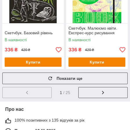
Скетчбук. Малюємо квіти.
Скетчбук. Базовий рівень
Експрес-курс рисування
В наявності
В наявності
336
336
₴
₴
420 ₴
420 ₴
Купити
Купити
Показати ще
1
/ 25
Про нас
100% позитивних з 135 відгуків за рік