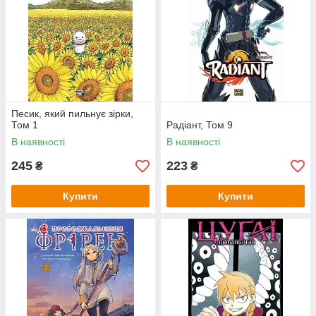
Песик, який пильнує зірки,
Том 1
Радіант, Том 9
В наявності
В наявності
245
223
₴
₴
Купити
Купити