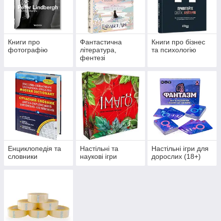
Книги про
Фантастична
Книги про бізнес
фотографію
література,
та психологію
фентезі
Енциклопедія та
Настільні та
Настільні ігри для
словники
наукові ігри
дорослих (18+)