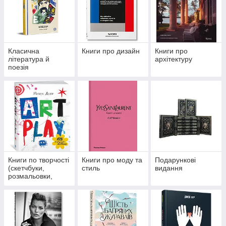
Класична
Книги про дизайн
Книги про
література й
архітектуру
поезія
Книги по творчості
Книги про моду та
Подарункові
(скетчбуки,
стиль
видання
розмальовки,
наклейки)