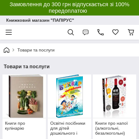
Замовлення до 300 грн відпускається зі 100%
передоплатою
Книжковий магазин "ПАПІРУС"
Товари та послуги
Товари та послуги
Книги про
Освітні посібники
Книги про напої
кулінарію
для дітей
(алкогольні,
дошкільного і
безалкогольні)
молодшого