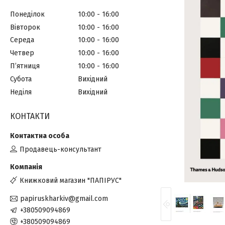
Понеділок
10:00
16:00
Вівторок
10:00
16:00
Середа
10:00
16:00
Четвер
10:00
16:00
Пʼятниця
10:00
16:00
Субота
Вихідний
Неділя
Вихідний
КОНТАКТИ
Продавець-консультант
Книжковий магазин "ПАПІРУС"
papiruskharkiv@gmail.com
+380509094869
+380509094869