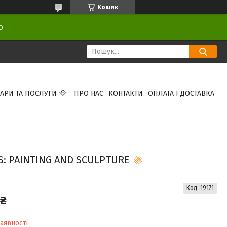
Кошик
ою
АРИ ТА ПОСЛУГИ
ПРО НАС
КОНТАКТИ
ОПЛАТА І ДОСТАВКА
: PAINTING AND SCULPTURE
Код:
19171
 ₴
аявності