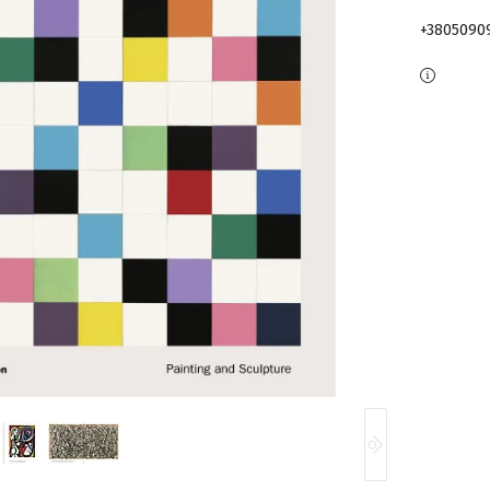
+3805090