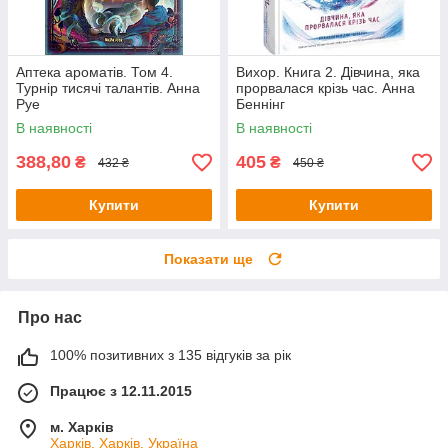
Аптека ароматів. Том 4.
Вихор. Книга 2. Дівчина, яка
Турнір тисячі талантів. Анна
прорвалася крізь час. Анна
Руе
Беннінг
В наявності
В наявності
388,80
405
₴
₴
432 ₴
450 ₴
Купити
Купити
Показати ще
Про нас
100% позитивних з 135 відгуків за рік
Працює з 12.11.2015
м. Харків
Харків, Харків, Україна