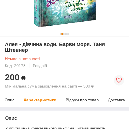
Алея - дівчина води. Барви моря. Таня
Штевнер
Немає в наявності
Код: 20173
Роздріб
200
₴
Мінімальна сума замовлення на сайті — 300 ₴
Опис
Характеристики
Відгуки про товар
Доставка
Опис
У другій книзі фентезійного циклу на читачів чекають