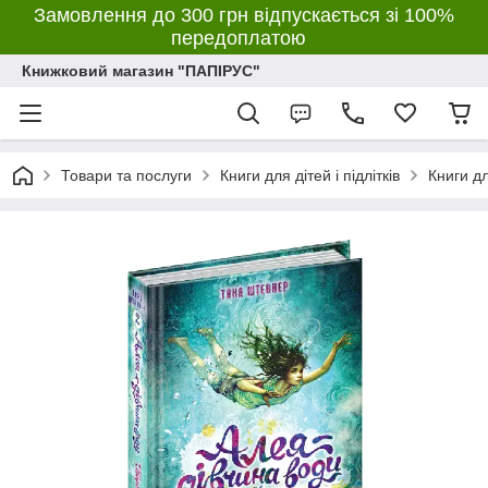
Замовлення до 300 грн відпускається зі 100%
передоплатою
Книжковий магазин "ПАПІРУС"
Товари та послуги
Книги для дітей і підлітків
Книги дл