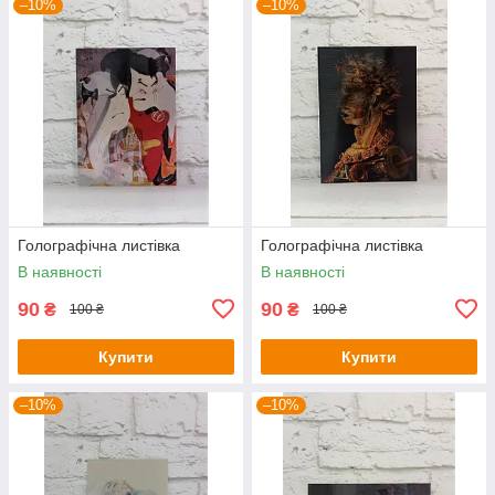
–10%
–10%
Голографічна листівка
Голографічна листівка
В наявності
В наявності
90
90
₴
₴
100 ₴
100 ₴
Купити
Купити
–10%
–10%