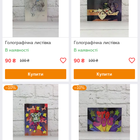
Голографічна листівка
Голографічна листівка
В наявності
В наявності
90
90
₴
₴
100 ₴
100 ₴
Купити
Купити
–10%
–10%