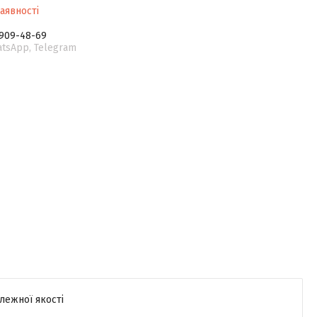
аявності
 909-48-69
atsApp, Telegram
лежної якості