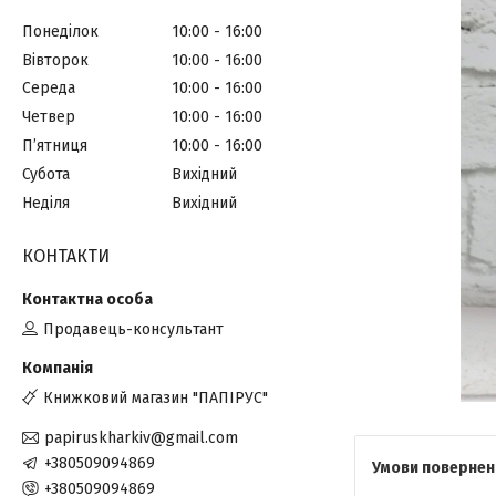
Понеділок
10:00
16:00
Вівторок
10:00
16:00
Середа
10:00
16:00
Четвер
10:00
16:00
Пʼятниця
10:00
16:00
Субота
Вихідний
Неділя
Вихідний
КОНТАКТИ
Продавець-консультант
Книжковий магазин "ПАПІРУС"
papiruskharkiv@gmail.com
+380509094869
+380509094869