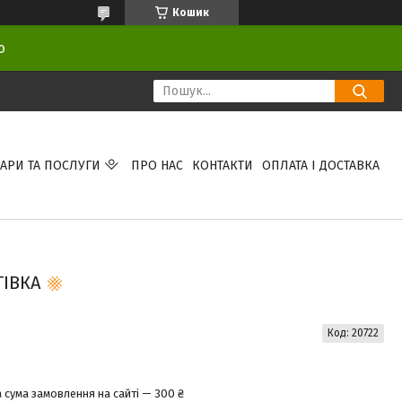
Кошик
ою
АРИ ТА ПОСЛУГИ
ПРО НАС
КОНТАКТИ
ОПЛАТА І ДОСТАВКА
ІВКА
Код:
20722
 сума замовлення на сайті — 300 ₴