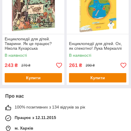
Енциклопедії для дітей.
Тварини. Як це працює?
Енциклопедії для дітей. Ох,
Нікола Кухарська
як спекотно! Лука Меркаллі
В наявності
В наявності
243
261
₴
₴
270 ₴
290 ₴
Купити
Купити
Про нас
100% позитивних з 134 відгуків за рік
Працює з 12.11.2015
м. Харків