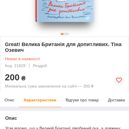
Great! Велика Британія для допитливих. Тіна
Озевич
Немає в наявності
Код: 21828
Роздріб
200
₴
Мінімальна сума замовлення на сайті — 300 ₴
Опис
Характеристики
Відгуки про товар
Доставка
Опис
Усім відомо, що у Великій Британії лівобічний рух, а довжину