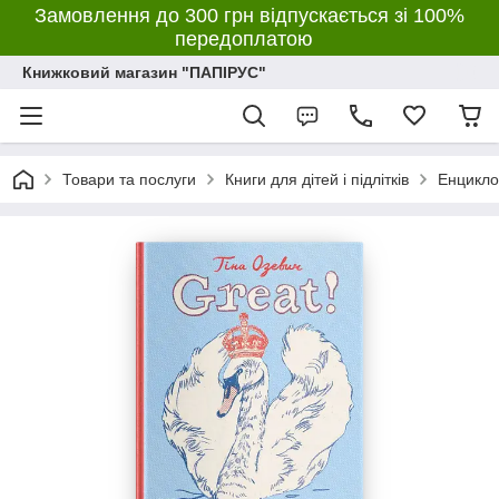
Замовлення до 300 грн відпускається зі 100%
передоплатою
Книжковий магазин "ПАПІРУС"
Товари та послуги
Книги для дітей і підлітків
Енцикло