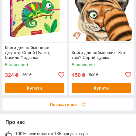
Книги для найменших.
Джунглі. Сергій Цушко,
Книги для найменших. Хто
Василь Федієнко
там? Сергій Цушко.
В наявності
В наявності
324
450
₴
₴
360 ₴
500 ₴
Купити
Купити
Показати ще
Про нас
100% позитивних з 135 відгуків за рік