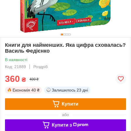
Книги для найменших. Яка цифра сховалась?
Василь Федієнко
В наявності
Код: 21889
Роздріб
360
₴
400 ₴
Економія
40 ₴
Залишилось
23 дні
Купити
або
Купити з