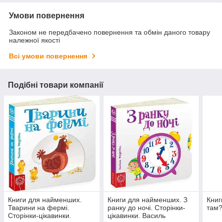
Умови повернення
Законом не передбачено повернення та обмін даного товару
належної якості
Всі умови повернення
Подібні товари компанії
Книги для найменших.
Книги для найменших. З
Книг
Тварини на фермі.
ранку до ночі. Сторінки-
там?
Сторінки-цікавинки.
цікавинки. Василь