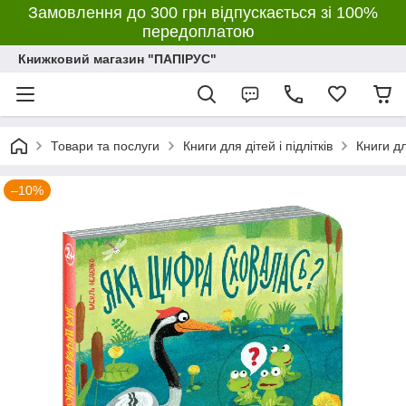
Замовлення до 300 грн відпускається зі 100%
передоплатою
Книжковий магазин "ПАПІРУС"
Товари та послуги
Книги для дітей і підлітків
Книги д
–10%