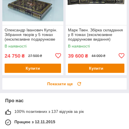
Олександр Іванович Купрін.
Марк Твен. Збірка складання
Зібрання творів у 5 томах
у 8 томах (ексклюзивне
(ексклюзивне подарункове
подарункове видання)
видання)
В наявності
В наявності
24 750
39 600
₴
₴
27 500 ₴
44 000 ₴
Купити
Купити
Показати ще
Про нас
100% позитивних з 137 відгуків за рік
Працює з 12.11.2015