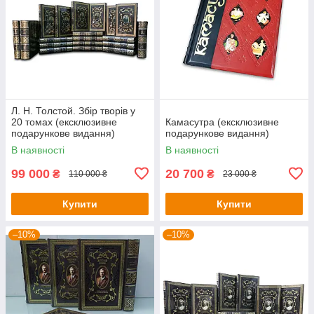
Л. Н. Толстой. Збір творів у
20 томах (ексклюзивне
Камасутра (ексклюзивне
подарункове видання)
подарункове видання)
В наявності
В наявності
99 000
20 700
₴
₴
110 000 ₴
23 000 ₴
Купити
Купити
–10%
–10%