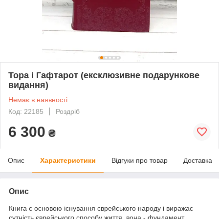
Тора і Гафтарот (ексклюзивне подарункове
видання)
Немає в наявності
Код: 22185
Роздріб
6 300
₴
Опис
Характеристики
Відгуки про товар
Доставка
Опис
Книга є основою існування єврейського народу і виражає
сутність єврейського способу життя, вона - фундамент