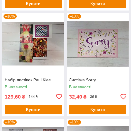
Купити
Купити
–10%
–10%
Набір листівок Paul Klee
Листівка Sorry
В наявності
В наявності
129,60
32,40
₴
₴
144 ₴
36 ₴
Купити
Купити
–10%
–10%