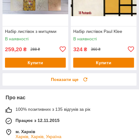
Набір листівок з митцями
Набір листівок Paul Klee
В наявності
В наявності
259,20
324
₴
₴
288 ₴
360 ₴
Купити
Купити
Показати ще
Про нас
100% позитивних з 135 відгуків за рік
Працює з 12.11.2015
м. Харків
Харків, Харків, Україна