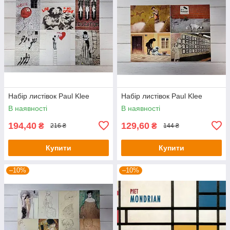
Набір листівок Paul Klee
Набір листівок Paul Klee
В наявності
В наявності
194,40
129,60
₴
₴
216 ₴
144 ₴
Купити
Купити
–10%
–10%