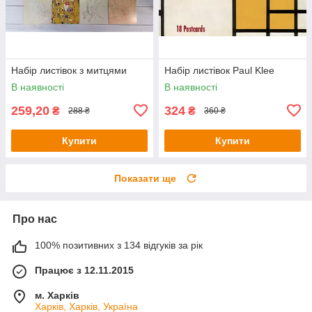
Набір листівок з митцями
Набір листівок Paul Klee
В наявності
В наявності
259,20
324
₴
₴
288 ₴
360 ₴
Купити
Купити
Показати ще
Про нас
100% позитивних з 134 відгуків за рік
Працює з 12.11.2015
м. Харків
Харків, Харків, Україна