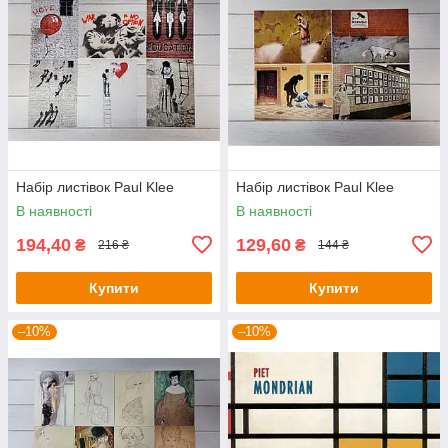
Набір листівок Paul Klee
Набір листівок Paul Klee
В наявності
В наявності
194,40
129,60
₴
₴
216 ₴
144 ₴
Купити
Купити
–10%
–10%