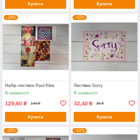
Купити
Купити
–10%
–10%
Набір листівок Paul Klee
Листівка Sorry
В наявності
В наявності
129,60
32,40
₴
₴
144 ₴
36 ₴
Купити
Купити
–10%
–10%