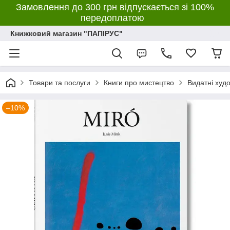
Замовлення до 300 грн відпускається зі 100%
передоплатою
Книжковий магазин "ПАПІРУС"
Товари та послуги
Книги про мистецтво
Видатні худ
–10%