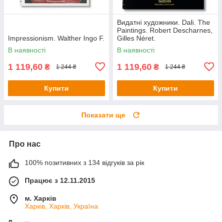
Видатні художники. Dali. The
Paintings. Robert Descharnes,
Impressionism. Walther Ingo F.
Gilles Néret.
В наявності
В наявності
1 119,60
1 119,60
₴
₴
1 244 ₴
1 244 ₴
Купити
Купити
Показати ще
Про нас
100% позитивних з 134 відгуків за рік
Працює з 12.11.2015
м. Харків
Харків, Харків, Україна