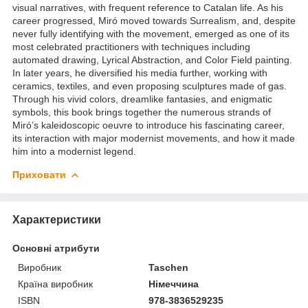
visual narratives, with frequent reference to Catalan life. As his
career progressed, Miró moved towards Surrealism, and, despite
never fully identifying with the movement, emerged as one of its
most celebrated practitioners with techniques including
automated drawing, Lyrical Abstraction, and Color Field painting.
In later years, he diversified his media further, working with
ceramics, textiles, and even proposing sculptures made of gas.
Through his vivid colors, dreamlike fantasies, and enigmatic
symbols, this book brings together the numerous strands of
Miró’s kaleidoscopic oeuvre to introduce his fascinating career,
its interaction with major modernist movements, and how it made
him into a modernist legend.
Приховати
Характеристики
Основні атрибути
Виробник
Taschen
Країна виробник
Німеччина
ISBN
978-3836529235