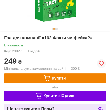
Гра для компанії «162 Факти чи фейка?»
В наявності
Код: 23027
Роздріб
249
₴
Мінімальна сума замовлення на сайті — 300 ₴
Купити
або
Купити з
Що таке купити з Пром?