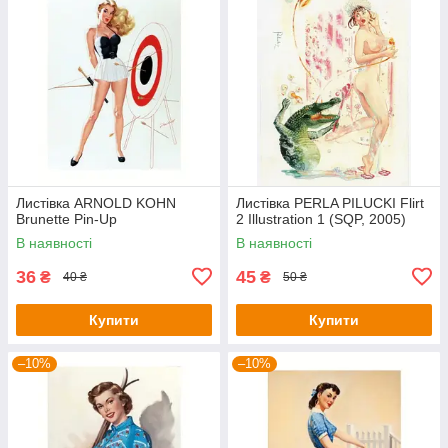
Листівка ARNOLD KOHN
Листівка PERLA PILUCKI Flirt
Brunette Pin-Up
2 Illustration 1 (SQP, 2005)
В наявності
В наявності
36
45
₴
₴
40 ₴
50 ₴
Купити
Купити
–10%
–10%