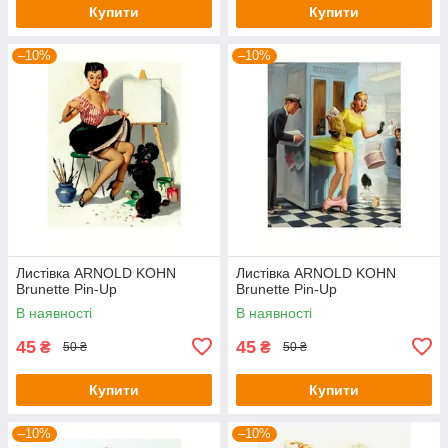
Купити
Купити
–10%
–10%
Листівка ARNOLD KOHN
Листівка ARNOLD KOHN
Brunette Pin-Up
Brunette Pin-Up
В наявності
В наявності
45
45
₴
₴
50 ₴
50 ₴
Купити
Купити
–10%
–10%