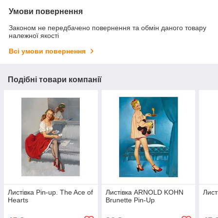
Умови повернення
Законом не передбачено повернення та обмін даного товару
належної якості
Всі умови повернення
Подібні товари компанії
Листівка Pin-up. The Ace of
Листівка ARNOLD KOHN
Лист
Hearts
Brunette Pin-Up