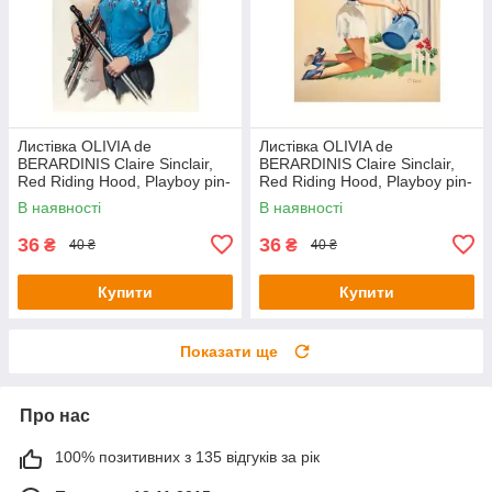
Листівка OLIVIA de
Листівка OLIVIA de
BERARDINIS Claire Sinclair,
BERARDINIS Claire Sinclair,
Red Riding Hood, Playboy pin-
Red Riding Hood, Playboy pin-
up, October 2010
up, October 2010
В наявності
В наявності
36
36
₴
₴
40 ₴
40 ₴
Купити
Купити
Показати ще
Про нас
100% позитивних з 135 відгуків за рік