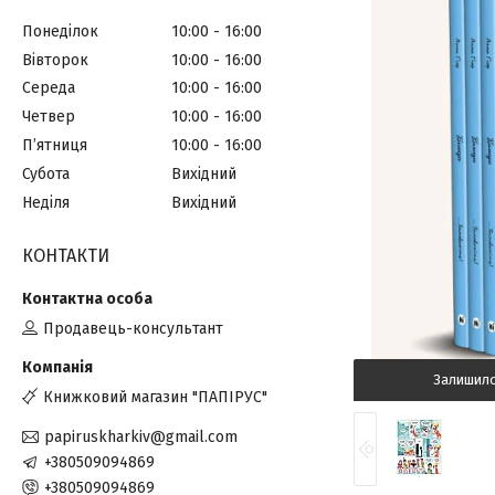
Понеділок
10:00
16:00
Вівторок
10:00
16:00
Середа
10:00
16:00
Четвер
10:00
16:00
Пʼятниця
10:00
16:00
Субота
Вихідний
Неділя
Вихідний
КОНТАКТИ
Продавець-консультант
Залишил
Книжковий магазин "ПАПІРУС"
papiruskharkiv@gmail.com
+380509094869
+380509094869