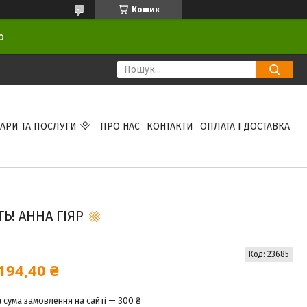
Кошик
ою
АРИ ТА ПОСЛУГИ
ПРО НАС
КОНТАКТИ
ОПЛАТА І ДОСТАВКА
Ь! АННА ГІЯР
Код:
23685
194,40 ₴
 сума замовлення на сайті — 300 ₴