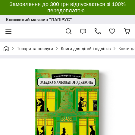
Замовлення до 300 грн відпускається зі 100%
передоплатою
Книжковий магазин "ПАПІРУС"
Товари та послуги
Книги для дітей і підлітків
Книги д