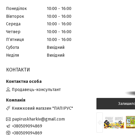
Понеділок
10:00
16:00
Вівторок
10:00
16:00
Середа
10:00
16:00
Четвер
10:00
16:00
Пʼятниця
10:00
16:00
Субота
Вихідний
Неділя
Вихідний
КОНТАКТИ
Продавець-консультант
Залишил
Книжковий магазин "ПАПІРУС"
papiruskharkiv@gmail.com
+380509094869
+380509094869