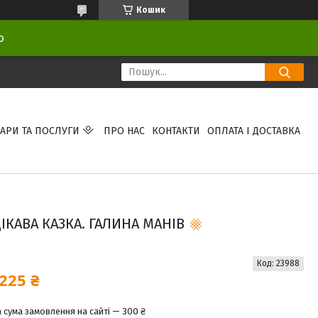
Кошик
ою
АРИ ТА ПОСЛУГИ
ПРО НАС
КОНТАКТИ
ОПЛАТА І ДОСТАВКА
ІКАВА КАЗКА. ГАЛИНА МАНІВ
Код:
23988
225 ₴
 сума замовлення на сайті — 300 ₴