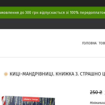
амовлення до 300 грн відпускається зі 100% передоплат
ГОЛОВНА
ТОВ
КИЦІ-МАНДРІВНИЦІ. КНИЖКА 3. СТРАШНО Ц
250 ₴
Мінімальна