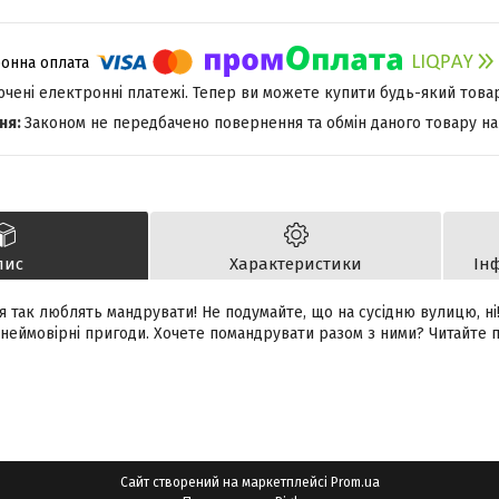
лючені електронні платежі. Тепер ви можете купити будь-який това
Законом не передбачено повернення та обмін даного товару на
пис
Характеристики
Ін
 так люблять мандрувати! Не подумайте, що на сусідню вулицю, ні! 
 неймовірні пригоди. Хочете помандрувати разом з ними? Читайте 
Сайт створений на маркетплейсі
Prom.ua