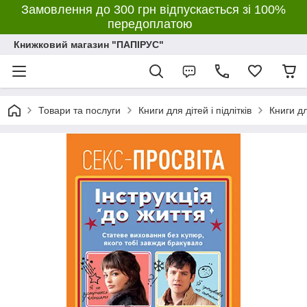
Замовлення до 300 грн відпускається зі 100%
передоплатою
Книжковий магазин "ПАПІРУС"
Товари та послуги
Книги для дітей і підлітків
Книги дл