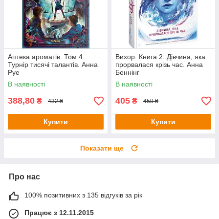
Аптека ароматів. Том 4.
Вихор. Книга 2. Дівчина, яка
Турнір тисячі талантів. Анна
прорвалася крізь час. Анна
Руе
Беннінг
В наявності
В наявності
388,80
405
₴
₴
432 ₴
450 ₴
Купити
Купити
Показати ще
Про нас
100% позитивних з 135 відгуків за рік
Працює з 12.11.2015