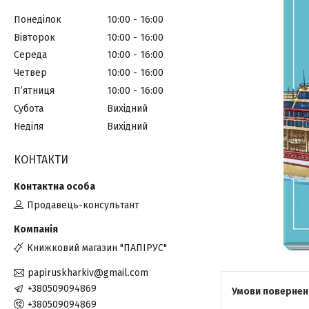
Понеділок
10:00
16:00
Вівторок
10:00
16:00
Середа
10:00
16:00
Четвер
10:00
16:00
Пʼятниця
10:00
16:00
Субота
Вихідний
Неділя
Вихідний
КОНТАКТИ
Продавець-консультант
Книжковий магазин "ПАПІРУС"
papiruskharkiv@gmail.com
+380509094869
+380509094869