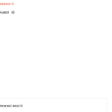
аявності
94869
лежної якості