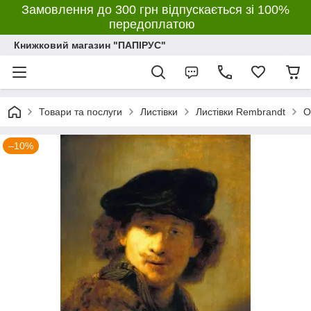
Замовлення до 300 грн відпускається зі 100%
передоплатою
Книжковий магазин "ПАПІРУС"
Товари та послуги
Листівки
Листівки Rembrandt
О
–10%