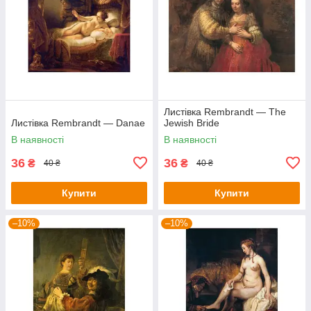
Листівка Rembrandt — The
Листівка Rembrandt — Danae
Jewish Bride
В наявності
В наявності
36
36
₴
₴
40 ₴
40 ₴
Купити
Купити
–10%
–10%