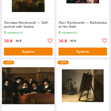
Листівка Rembrandt — Self-
Лист Rembrandt — Bathsheba
portrait with Saskia
at Her Bath
В наявності
В наявності
36
36
₴
₴
40 ₴
40 ₴
Купити
Купити
–10%
–10%