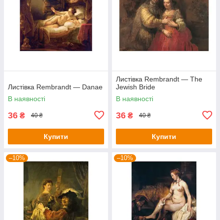
Листівка Rembrandt — The
Листівка Rembrandt — Danae
Jewish Bride
В наявності
В наявності
36
36
₴
₴
40 ₴
40 ₴
Купити
Купити
–10%
–10%