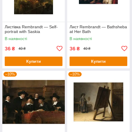
Листівка Rembrandt — Self-
Лист Rembrandt — Bathsheba
portrait with Saskia
at Her Bath
В наявності
В наявності
36
36
₴
₴
40 ₴
40 ₴
Купити
Купити
–10%
–10%