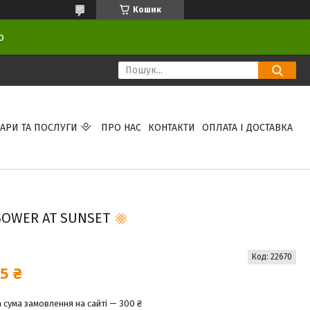
Кошик
ою
АРИ ТА ПОСЛУГИ
ПРО НАС
КОНТАКТИ
ОПЛАТА І ДОСТАВКА
SOWER AT SUNSET
Код:
22670
5 ₴
 сума замовлення на сайті — 300 ₴