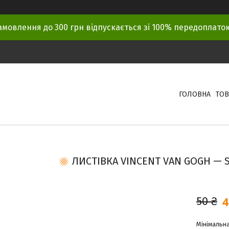
амовлення до 300 грн відпускається зі 100% передоплат
ГОЛОВНА
ТОВ
ЛИСТІВКА VINCENT VAN GOGH — 
4
50 ₴
Мінімальна