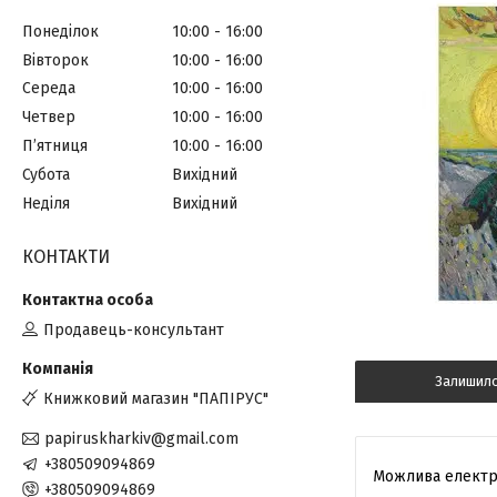
Понеділок
10:00
16:00
Вівторок
10:00
16:00
Середа
10:00
16:00
Четвер
10:00
16:00
Пʼятниця
10:00
16:00
Субота
Вихідний
Неділя
Вихідний
КОНТАКТИ
Продавець-консультант
Залишил
Книжковий магазин "ПАПІРУС"
papiruskharkiv@gmail.com
+380509094869
+380509094869