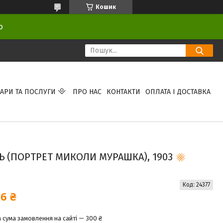
Кошик
ою
АРИ ТА ПОСЛУГИ
ПРО НАС
КОНТАКТИ
ОПЛАТА І ДОСТАВКА
Ь (ПОРТРЕТ МИКОЛИ МУРАШКА), 1903
Код:
24377
6 ₴
 сума замовлення на сайті — 300 ₴