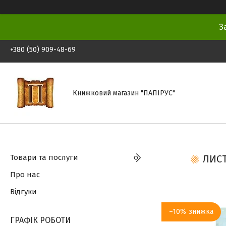
З
+380 (50) 909-48-69
Книжковий магазин "ПАПІРУС"
Товари та послуги
ЛИСТ
Про нас
Відгуки
–10%
ГРАФІК РОБОТИ