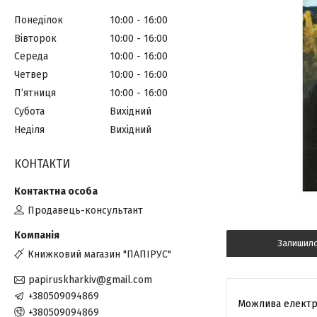
Понеділок
10:00
16:00
Вівторок
10:00
16:00
Середа
10:00
16:00
Четвер
10:00
16:00
Пʼятниця
10:00
16:00
Субота
Вихідний
Неділя
Вихідний
КОНТАКТИ
Продавець-консультант
Залишил
Книжковий магазин "ПАПІРУС"
papiruskharkiv@gmail.com
+380509094869
+380509094869