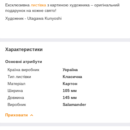
Ексклюзивна
листівка
з картиною художника – оригінальний
подарунок на кожне свято!
Художник - Utagawa Kunyoshi
Характеристики
Основні атрибути
Країна виробник
Україна
Тип листівки
Класична
Матеріал
Картон
Ширина
105 мм
Довжина
145 мм
Виробник
Salamander
Приховати