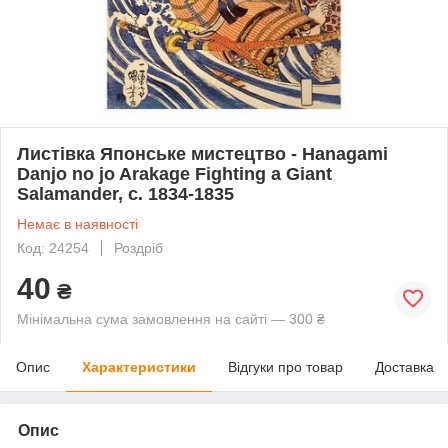
Листівка Японське мистецтво - Hanagami
Danjo no jo Arakage Fighting a Giant
Salamander, c. 1834-1835
Немає в наявності
Код: 24254
Роздріб
40
₴
Мінімальна сума замовлення на сайті — 300 ₴
Опис
Характеристики
Відгуки про товар
Доставка
Опис