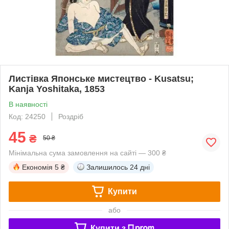
Листівка Японське мистецтво - Kusatsu;
Kanja Yoshitaka, 1853
В наявності
Код: 24250
Роздріб
45
₴
50 ₴
Мінімальна сума замовлення на сайті — 300 ₴
Економія
5 ₴
Залишилось
24 дні
Купити
або
Купити з