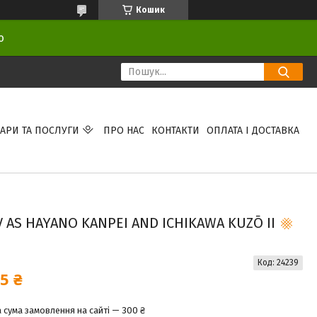
Кошик
ою
АРИ ТА ПОСЛУГИ
ПРО НАС
КОНТАКТИ
ОПЛАТА І ДОСТАВКА
AS HAYANO KANPEI AND ICHIKAWA KUZŌ II
Код:
24239
5 ₴
 сума замовлення на сайті — 300 ₴