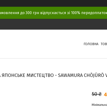
амовлення до 300 грн відпускається зі 100% передоплат
ГОЛОВНА
ТОВ
 ЯПОНСЬКЕ МИСТЕЦТВО - SAWAMURA CHŌJŪRŌ V 
4
50 ₴
Мінімальна