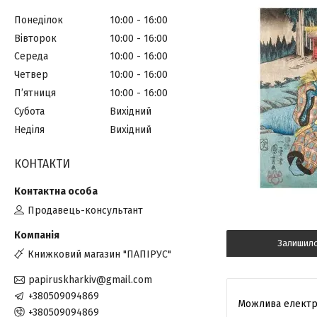
Понеділок
10:00
16:00
Вівторок
10:00
16:00
Середа
10:00
16:00
Четвер
10:00
16:00
Пʼятниця
10:00
16:00
Субота
Вихідний
Неділя
Вихідний
КОНТАКТИ
Продавець-консультант
Залишил
Книжковий магазин "ПАПІРУС"
papiruskharkiv@gmail.com
+380509094869
+380509094869