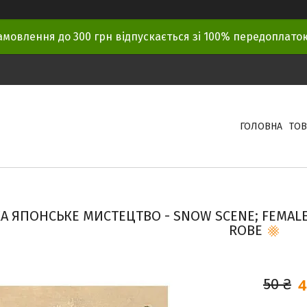
амовлення до 300 грн відпускається зі 100% передоплат
ГОЛОВНА
ТОВ
А ЯПОНСЬКЕ МИСТЕЦТВО - SNOW SCENE; FEMALE F
ROBE
4
50 ₴