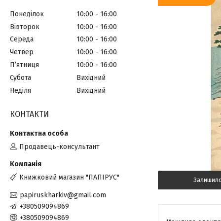
Понеділок
10:00
16:00
Вівторок
10:00
16:00
Середа
10:00
16:00
Четвер
10:00
16:00
Пʼятниця
10:00
16:00
Субота
Вихідний
Неділя
Вихідний
КОНТАКТИ
Продавець-консультант
Книжковий магазин "ПАПІРУС"
Залишил
papiruskharkiv@gmail.com
+380509094869
+380509094869