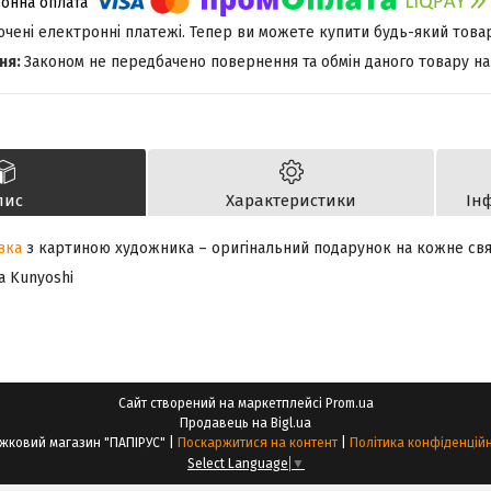
лючені електронні платежі. Тепер ви можете купити будь-який това
Законом не передбачено повернення та обмін даного товару на
пис
Характеристики
Ін
вка
з картиною художника – оригінальний подарунок на кожне свя
a Kunyoshi
Сайт створений на маркетплейсі
Prom.ua
Продавець на Bigl.ua
Книжковий магазин "ПАПІРУС" |
Поскаржитися на контент
|
Політика конфіденційн
Select Language
▼