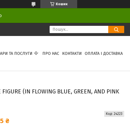
Кошик
ою
АРИ ТА ПОСЛУГИ
ПРО НАС
КОНТАКТИ
ОПЛАТА І ДОСТАВКА
IGURE (IN FLOWING BLUE, GREEN, AND PINK
Код:
24223
5 ₴