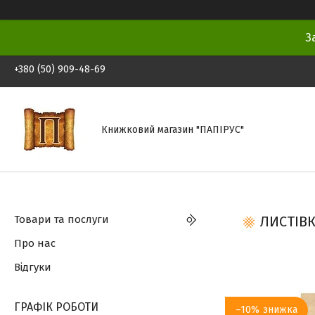
З
+380 (50) 909-48-69
Книжковий магазин "ПАПІРУС"
Товари та послуги
ЛИСТІВК
Про нас
Відгуки
ГРАФІК РОБОТИ
–10%