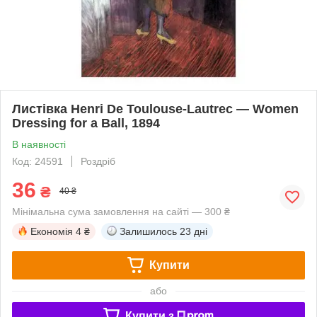
Листівка Henri De Toulouse-Lautrec — Women
Dressing for a Ball, 1894
В наявності
Код: 24591
Роздріб
36
₴
40 ₴
Мінімальна сума замовлення на сайті — 300 ₴
Економія
4 ₴
Залишилось
23 дні
Купити
або
Купити з