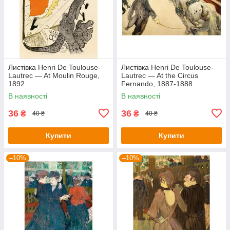
Листівка Henri De Toulouse-
Листівка Henri De Toulouse-
Lautrec — At Moulin Rouge,
Lautrec — At the Circus
1892
Fernando, 1887-1888
В наявності
В наявності
36
36
₴
₴
40 ₴
40 ₴
Купити
Купити
–10%
–10%