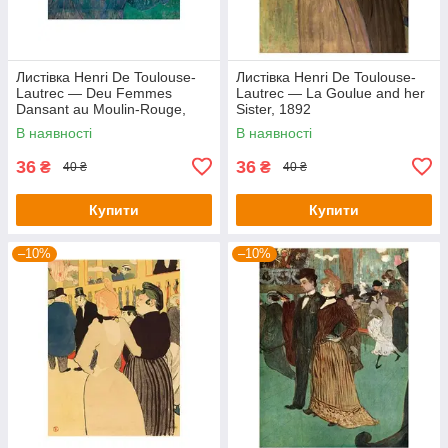
Листівка Henri De Toulouse-
Листівка Henri De Toulouse-
Lautrec — Deu Femmes
Lautrec — La Goulue and her
Dansant au Moulin-Rouge,
Sister, 1892
1892
В наявності
В наявності
36
36
₴
₴
40 ₴
40 ₴
Купити
Купити
–10%
–10%