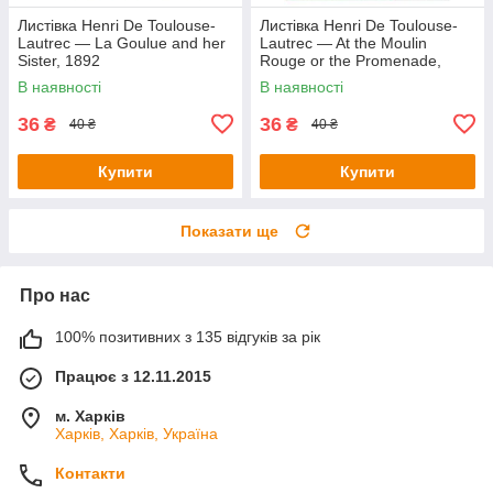
Листівка Henri De Toulouse-
Листівка Henri De Toulouse-
Lautrec — La Goulue and her
Lautrec — At the Moulin
Sister, 1892
Rouge or the Promenade,
1891
В наявності
В наявності
36
36
₴
₴
40 ₴
40 ₴
Купити
Купити
Показати ще
Про нас
100% позитивних з 135 відгуків за рік
Працює з 12.11.2015
м. Харків
Харків, Харків, Україна
Контакти