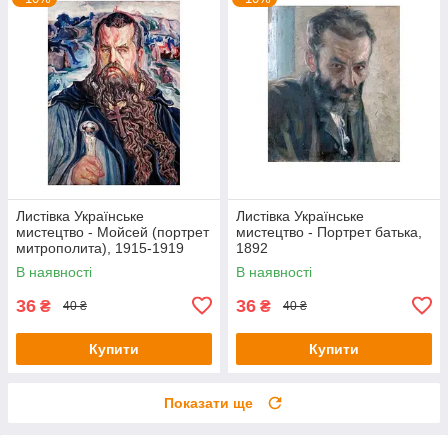
Листівка Українське
Листівка Українське
мистецтво - Мойсей (портрет
мистецтво - Портрет батька,
митрополита), 1915-1919
1892
В наявності
В наявності
36
36
₴
₴
40 ₴
40 ₴
Купити
Купити
Показати ще