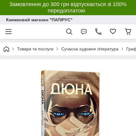
Замовлення до 300 грн відпускається зі 100%
передоплатою
Книжковий магазин "ПАПІРУС"
Товари та послуги
Сучасна художня література
Граф