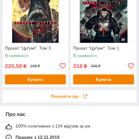
Проєкт “Цуґумі". Том 3
Проєкт “Цуґумі". Том 1
В наявності
В наявності
220,50
216
₴
₴
245 ₴
240 ₴
Купити
Купити
Показати ще
Про нас
100% позитивних з 134 відгуків за рік
Працює з 12.11.2015