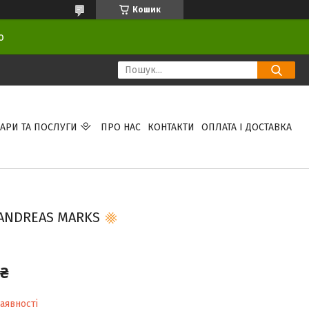
Кошик
ою
АРИ ТА ПОСЛУГИ
ПРО НАС
КОНТАКТИ
ОПЛАТА І ДОСТАВКА
 ANDREAS MARKS
 ₴
аявності