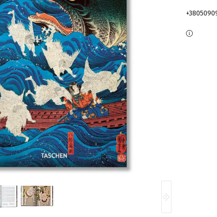
+3805090