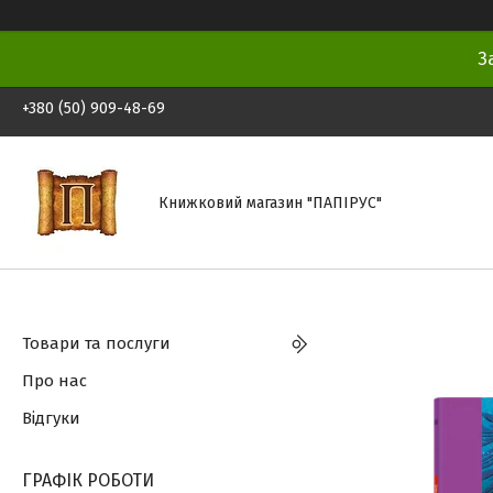
З
+380 (50) 909-48-69
Книжковий магазин "ПАПІРУС"
Товари та послуги
Про нас
Відгуки
ГРАФІК РОБОТИ