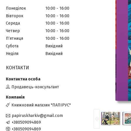
Понеділок
10:00
16:00
Вівторок
10:00
16:00
Середа
10:00
16:00
Четвер
10:00
16:00
Пʼятниця
10:00
16:00
Субота
Вихідний
Неділя
Вихідний
КОНТАКТИ
Продавець-консультант
Книжковий магазин "ПАПІРУС"
papiruskharkiv@gmail.com
+380509094869
+380509094869