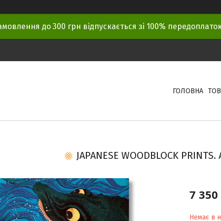
амовлення до 300 грн відпускається зі 100% передоплат
ГОЛОВНА
ТОВ
JAPANESE WOODBLOCK PRINTS.
7 350
Немає в н