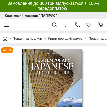
Замовлення до 300 грн відпускається зі 100%
передоплатою
Книжковий магазин "ПАПІРУС"
Товари та послуги
Книги про архітектуру
Приватна а
–10%