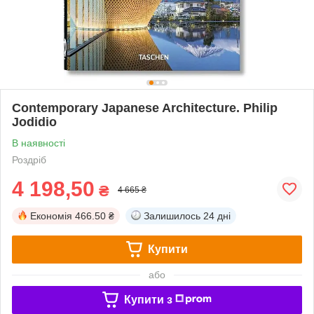
Contemporary Japanese Architecture. Philip
Jodidio
В наявності
Роздріб
4 198,50
₴
4 665 ₴
Економія
466.50 ₴
Залишилось
24 дні
Купити
або
Купити з