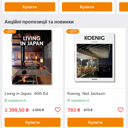
Купити
Купити
Акційні пропозиції та новинки
–10%
–10%
Living in Japan. 40th Ed.
Koenig. Neil Jackson
В наявності
В наявності
1 399,50
783
₴
₴
1 555 ₴
870 ₴
Купити
Купити