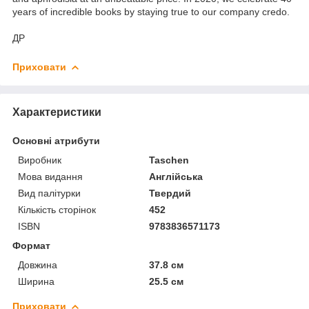
years of incredible books by staying true to our company credo.
ДР
Приховати
Характеристики
Основні атрибути
Виробник
Taschen
Мова видання
Англійська
Вид палітурки
Твердий
Кількість сторінок
452
ISBN
9783836571173
Формат
Довжина
37.8 см
Ширина
25.5 см
Приховати