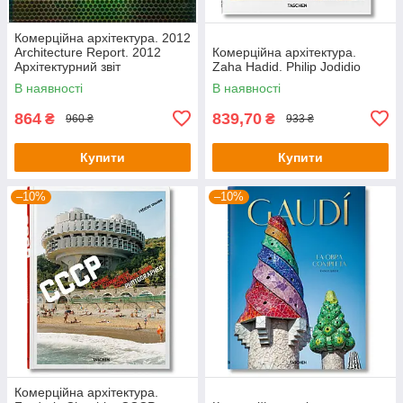
Комерційна архітектура. 2012
Architecture Report. 2012
Комерційна архітектура.
Архітектурний звіт
Zaha Hadid. Philip Jodidio
В наявності
В наявності
864
839,70
₴
₴
960 ₴
933 ₴
Купити
Купити
–10%
–10%
Комерційна архітектура.