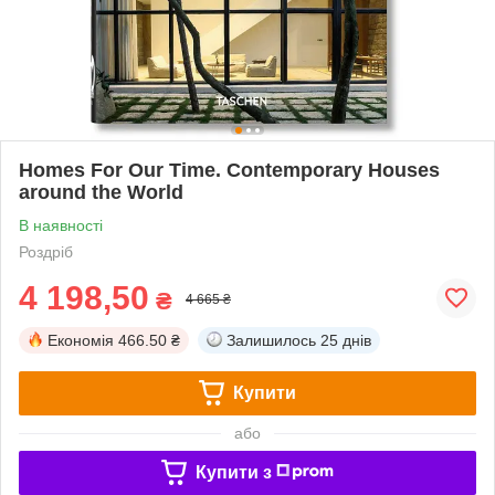
Homes For Our Time. Contemporary Houses
around the World
В наявності
Роздріб
4 198,50
₴
4 665 ₴
Економія
466.50 ₴
Залишилось
25 днів
Купити
або
Купити з