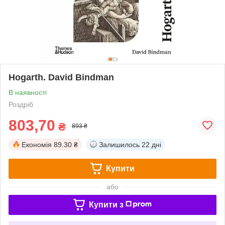
Hogarth. David Bindman
В наявності
Роздріб
803,70
₴
893 ₴
Економія
89.30 ₴
Залишилось
22 дні
Купити
або
Купити з