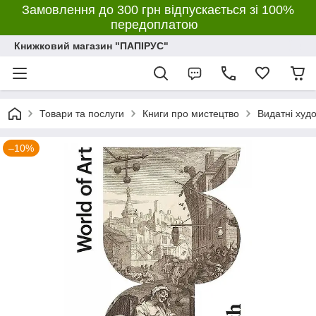
Замовлення до 300 грн відпускається зі 100%
передоплатою
Книжковий магазин "ПАПІРУС"
Товари та послуги
Книги про мистецтво
Видатні худ
–10%