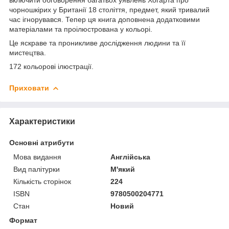
чорношкірих у Британії 18 століття, предмет, який тривалий
час ігнорувався. Тепер ця книга доповнена додатковими
матеріалами та проілюстрована у кольорі.
Це яскраве та проникливе дослідження людини та її
мистецтва.
172 кольорові ілюстрації.
Приховати
Характеристики
Основні атрибути
Мова видання
Англійська
Вид палітурки
М'який
Кількість сторінок
224
ISBN
9780500204771
Стан
Новий
Формат