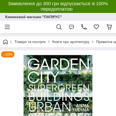
Замовлення до 300 грн відпускається зі 100%
передоплатою
Книжковий магазин "ПАПІРУС"
Товари та послуги
Книги про архітектуру
Приватна а
–10%