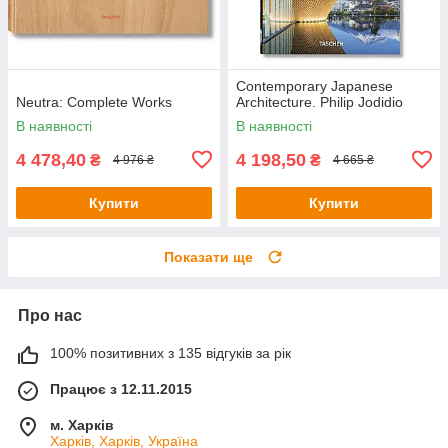
Contemporary Japanese
Neutra: Complete Works
Architecture. Philip Jodidio
В наявності
В наявності
4 478,40
4 198,50
₴
₴
4 976 ₴
4 665 ₴
Купити
Купити
Показати ще
Про нас
100% позитивних з 135 відгуків за рік
Працює з 12.11.2015
м. Харків
Харків, Харків, Україна