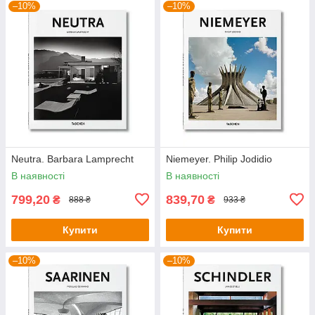
–10%
–10%
Neutra. Barbara Lamprecht
Niemeyer. Philip Jodidio
В наявності
В наявності
799,20
839,70
₴
₴
888 ₴
933 ₴
Купити
Купити
–10%
–10%