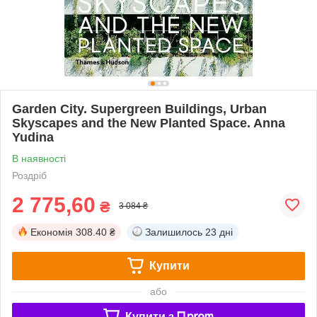
Garden City. Supergreen Buildings, Urban
Skyscapes and the New Planted Space. Anna
Yudina
В наявності
Роздріб
2 775,60
₴
3 084 ₴
Економія
308.40 ₴
Залишилось
23 дні
Купити
або
Купити з