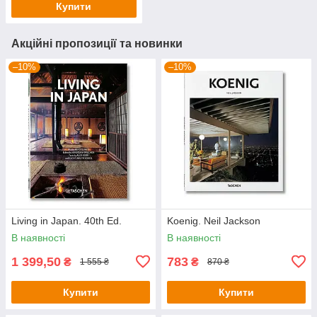
Купити
Акційні пропозиції та новинки
–10%
–10%
Living in Japan. 40th Ed.
Koenig. Neil Jackson
В наявності
В наявності
1 399,50
783
₴
₴
1 555 ₴
870 ₴
Купити
Купити