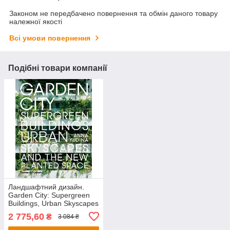
Законом не передбачено повернення та обмін даного товару
належної якості
Всі умови повернення
Подібні товари компанії
Ландшафтний дизайн.
Garden City: Supergreen
Buildings, Urban Skyscapes
and the New Planted Space
2 775,60
₴
3 084 ₴