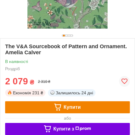
The V&A Sourcebook of Pattern and Ornament.
Amelia Calver
В наявності
Роздріб
2 079
₴
2 310 ₴
Економія
231 ₴
Залишилось
24 дні
Купити
або
Купити з