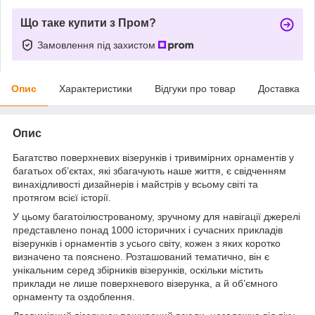
Що таке купити з Пром?
Замовлення під захистом
Опис
Характеристики
Відгуки про товар
Доставка
Опис
Багатство поверхневих візерунків і тривимірних орнаментів у
багатьох об’єктах, які збагачують наше життя, є свідченням
винахідливості дизайнерів і майстрів у всьому світі та
протягом всієї історії.
У цьому багатоілюстрованому, зручному для навігації джерелі
представлено понад 1000 історичних і сучасних прикладів
візерунків і орнаментів з усього світу, кожен з яких коротко
визначено та пояснено. Розташований тематично, він є
унікальним серед збірників візерунків, оскільки містить
приклади не лише поверхневого візерунка, а й об’ємного
орнаменту та оздоблення.