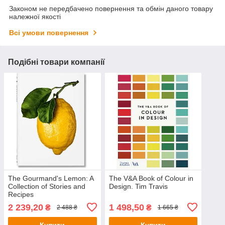
Законом не передбачено повернення та обмін даного товару
належної якості
Всі умови повернення
Подібні товари компанії
The Gourmand's Lemon: A
The V&A Book of Colour in
Collection of Stories and
Design. Tim Travis
Recipes
2 239,20
1 498,50
₴
₴
2 488 ₴
1 665 ₴
Купити
Купити