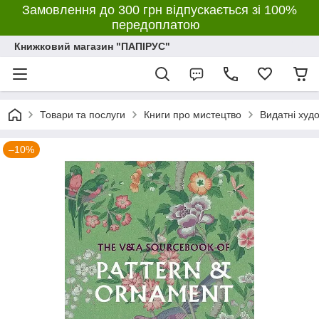
Замовлення до 300 грн відпускається зі 100%
передоплатою
Книжковий магазин "ПАПІРУС"
Товари та послуги
Книги про мистецтво
Видатні худ
–10%