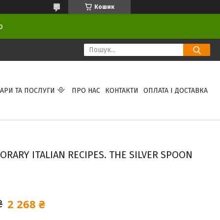
Кошик
ою
АРИ ТА ПОСЛУГИ
ПРО НАС
КОНТАКТИ
ОПЛАТА І ДОСТАВКА
ORARY ITALIAN RECIPES. THE SILVER SPOON
2 268 ₴
₴