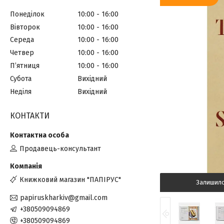
Понеділок
10:00
16:00
Вівторок
10:00
16:00
Середа
10:00
16:00
Четвер
10:00
16:00
Пʼятниця
10:00
16:00
Субота
Вихідний
Неділя
Вихідний
КОНТАКТИ
Продавець-консультант
Книжковий магазин "ПАПІРУС"
Залишил
papiruskharkiv@gmail.com
+380509094869
+380509094869