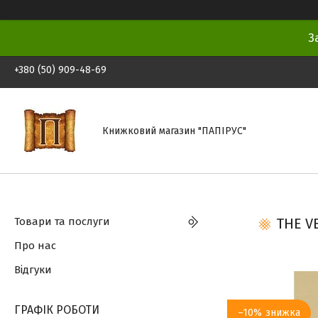
З
+380 (50) 909-48-69
Книжковий магазин "ПАПІРУС"
Товари та послуги
THE V
Про нас
Відгуки
ГРАФІК РОБОТИ
–10%