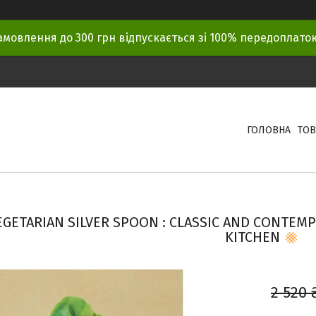
амовлення до 300 грн відпускається зі 100% передоплат
ГОЛОВНА
ТОВ
EGETARIAN SILVER SPOON : CLASSIC AND CONTEMP
KITCHEN
2 520 