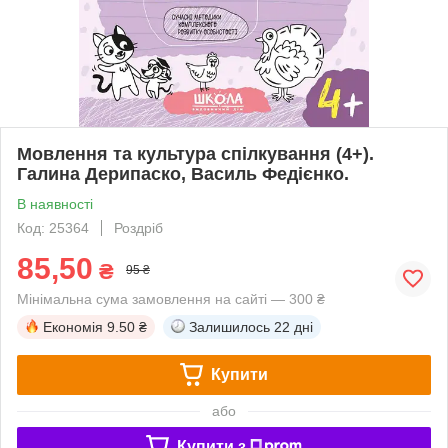
Мовлення та культура спілкування (4+).
Галина Дерипаско, Василь Федієнко.
В наявності
Код: 25364
Роздріб
85,50
₴
95 ₴
Мінімальна сума замовлення на сайті — 300 ₴
Економія
9.50 ₴
Залишилось
22 дні
Купити
або
Купити з