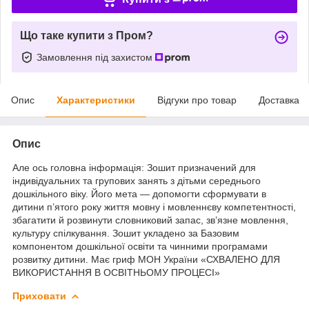
Що таке купити з Пром?
Замовлення під захистом
Опис
Характеристики
Відгуки про товар
Доставка
Опис
Але ось головна інформація: Зошит призначений для
індивідуальних та групових занять з дітьми середнього
дошкільного віку. Його мета — допомогти сформувати в
дитини п’ятого року життя мовну і мовленнєву компетентності,
збагатити й розвинути словниковий запас, зв’язне мовлення,
культуру спілкування. Зошит укладено за Базовим
компонентом дошкільної освіти та чинними програмами
розвитку дитини. Має гриф МОН України «СХВАЛЕНО ДЛЯ
ВИКОРИСТАННЯ В ОСВІТНЬОМУ ПРОЦЕСІ»
Приховати