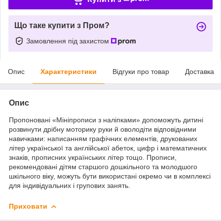
Що таке купити з Пром?
Замовлення під захистом
Опис
Характеристики
Відгуки про товар
Доставка
Опис
Пропоновані «Мініпрописи з наліпками» допоможуть дитині
розвинути дрібну моторику руки й оволодіти відповідними
навичками: написанням графічних елементів, друкованих
літер української та англійської абеток, цифр і математичних
знаків, прописних українських літер тощо. Прописи,
рекомендовані дітям старшого дошкільного та молодшого
шкільного віку, можуть бути використані окремо чи в комплексі
для індивідуальних і групових занять.
Приховати