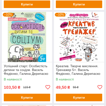
Купити
Купити
–10%
–10%
Успішний старт. Особистість
Креатив. Творче мислення.
дитини та соціум. Василь
Тренажер 5+. Василь
Федієнко, Галина Дерипаско
Федієнко, Галина Дерипаско
В наявності
В наявності
103,50
49,50
₴
₴
115 ₴
55 ₴
Купити
Купити