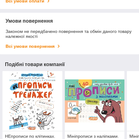
Всі умови оплати
Умови повернення
Законом не передбачено повернення та обмін даного товару
належної якості
Всі умови повернення
Подібні товари компанії
НЕпрописи по клітинках.
Мініпрописи з наліпками.
Міні