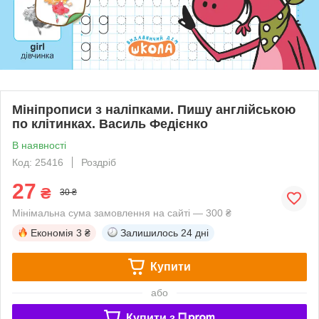
Мініпрописи з наліпками. Пишу англійською
по клітинках. Василь Федієнко
В наявності
Код: 25416
Роздріб
27
₴
30 ₴
Мінімальна сума замовлення на сайті — 300 ₴
Економія
3 ₴
Залишилось
24 дні
Купити
або
Купити з