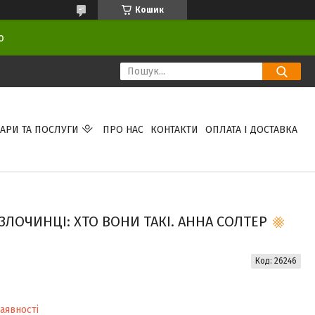
Кошик
ою
АРИ ТА ПОСЛУГИ
ПРО НАС
КОНТАКТИ
ОПЛАТА І ДОСТАВКА
ЗЛОЧИНЦІ: ХТО ВОНИ ТАКІ. АННА СОЛТЕР
Код:
26246
аявності