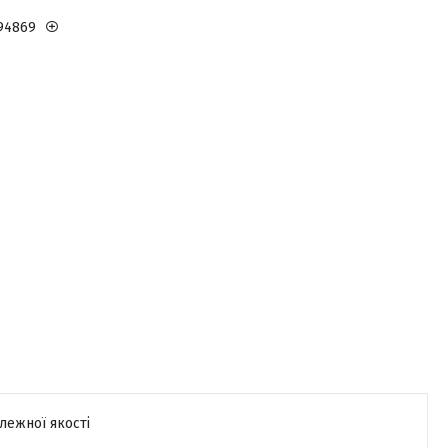
94869
лежної якості