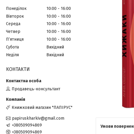
Понеділок
10:00
16:00
Вівторок
10:00
16:00
Середа
10:00
16:00
Четвер
10:00
16:00
Пʼятниця
10:00
16:00
Субота
Вихідний
Неділя
Вихідний
КОНТАКТИ
Продавець-консультант
Книжковий магазин "ПАПІРУС"
papiruskharkiv@gmail.com
+380509094869
+380509094869