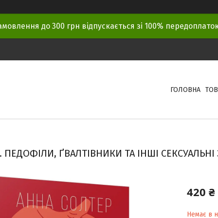
амовлення до 300 грн відпускається зі 100% передоплат
ГОЛОВНА
ТОВ
 ПЕДОФІЛИ, ҐВАЛТІВНИКИ ТА ІНШІ СЕКСУАЛЬНІ 
420 ₴
Немає в н