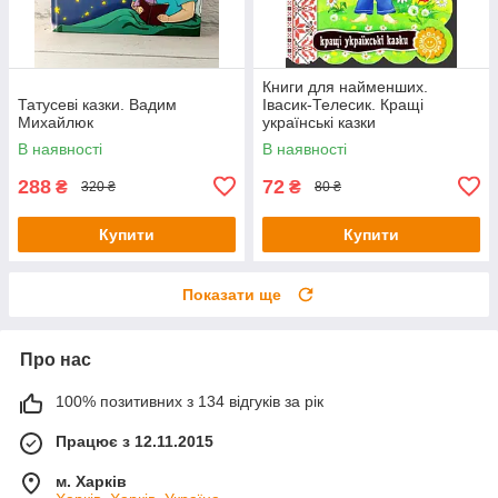
Книги для найменших.
Татусеві казки. Вадим
Івасик-Телесик. Кращі
Михайлюк
українські казки
В наявності
В наявності
288
72
₴
₴
320 ₴
80 ₴
Купити
Купити
Показати ще
Про нас
100% позитивних з 134 відгуків за рік
Працює з 12.11.2015
м. Харків