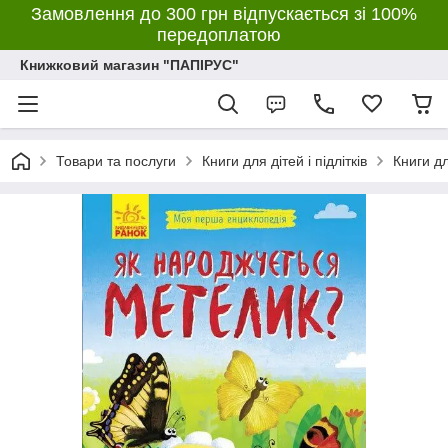
Замовлення до 300 грн відпускається зі 100%
передоплатою
Книжковий магазин "ПАПІРУС"
Товари та послуги
Книги для дітей і підлітків
Книги д