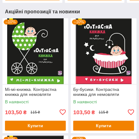
Акційні пропозиції та новинки
–10%
–10%
Мі-мі-книжка. Контрастна
Бу-бусики. Контрастна
книжка для немовляти
книжка для немовляти
В наявності
В наявності
103,50
103,50
₴
₴
115 ₴
115 ₴
Купити
Купити