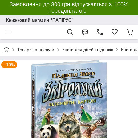
Замовлення до 300 грн відпускається зі 100%
передоплатою
Книжковий магазин "ПАПІРУС"
Товари та послуги
Книги для дітей і підлітків
Книги дл
–10%