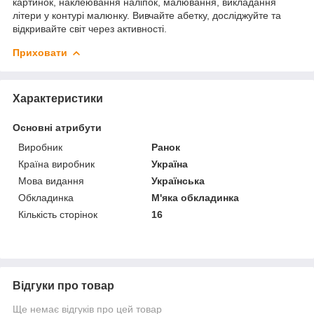
картинок, наклеювання наліпок, малювання, викладання
літери у контурі малюнку. Вивчайте абетку, досліджуйте та
відкривайте світ через активності.
Приховати
Характеристики
Основні атрибути
Виробник
Ранок
Країна виробник
Україна
Мова видання
Українська
Обкладинка
М'яка обкладинка
Кількість сторінок
16
Відгуки про товар
Ще немає відгуків про цей товар