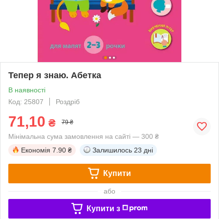
Тепер я знаю. Абетка
В наявності
Код: 25807
Роздріб
71,10
₴
79 ₴
Мінімальна сума замовлення на сайті — 300 ₴
Економія
7.90 ₴
Залишилось
23 дні
Купити
або
Купити з