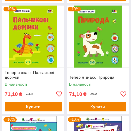
–10%
–10%
Тепер я знаю. Пальчикові
доріжки
Тепер я знаю. Природа
В наявності
В наявності
71,10
71,10
₴
₴
79 ₴
79 ₴
Купити
Купити
–10%
–10%