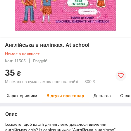
Англійська в наліпках. At school
Немає в наявності
Код: 11505
Роздріб
35
₴
Мінімальна сума замовлення на сайті — 300 ₴
Характеристики
Відгуки про товар
Доставка
Опла
Опис
Бажаєте, щоб вашій дитині легко давалося вивчення
англійських слів? Із серією книжок "Англійська в наліпках"