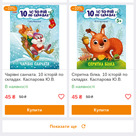
–10%
–10%
Чарівні санчата. 10 історій по
Спритна білка. 10 історій по
складах. Каспарова Ю.В.
складах. Каспарова Ю.В.
В наявності
В наявності
45
45
₴
₴
50 ₴
50 ₴
Купити
Купити
Показати ще