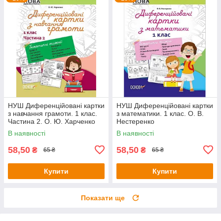
НУШ Диференційовані картки
НУШ Диференційовані картки
з навчання грамоти. 1 клас.
з математики. 1 клас. О. В.
Частина 2. О. Ю. Харченко
Нестеренко
В наявності
В наявності
58,50
58,50
₴
₴
65 ₴
65 ₴
Купити
Купити
Показати ще