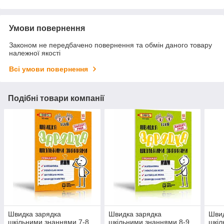
Умови повернення
Законом не передбачено повернення та обмін даного товару
належної якості
Всі умови повернення
Подібні товари компанії
Швидка зарядка
Швидка зарядка
Швид
шкільними знаннями 7-8
шкільними знаннями 8-9
шкіл