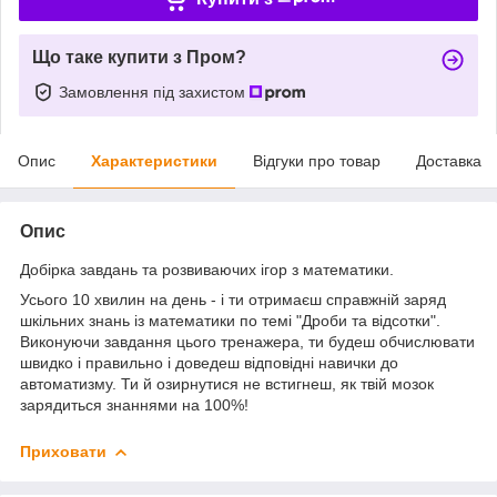
Що таке купити з Пром?
Замовлення під захистом
Опис
Характеристики
Відгуки про товар
Доставка
Опис
Добірка завдань та розвиваючих ігор з математики.
Усього 10 хвилин на день - і ти отримаєш справжній заряд
шкільних знань із математики по темі "Дроби та відсотки".
Виконуючи завдання цього тренажера, ти будеш обчислювати
швидко і правильно і доведеш відповідні навички до
автоматизму. Ти й озирнутися не встигнеш, як твій мозок
зарядиться знаннями на 100%!
Приховати