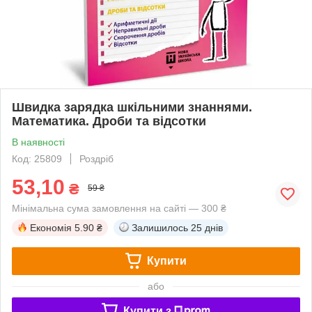
Швидка зарядка шкільними знаннями.
Математика. Дроби та відсотки
В наявності
Код: 25809
Роздріб
53,10
₴
59 ₴
Мінімальна сума замовлення на сайті — 300 ₴
Економія
5.90 ₴
Залишилось
25 днів
Купити
або
Купити з