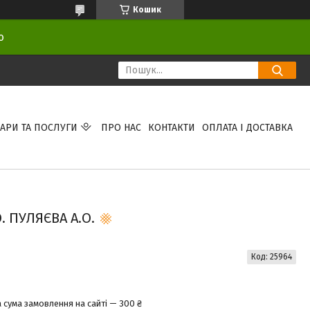
Кошик
ою
АРИ ТА ПОСЛУГИ
ПРО НАС
КОНТАКТИ
ОПЛАТА І ДОСТАВКА
 ПУЛЯЄВА А.О.
Код:
25964
 сума замовлення на сайті — 300 ₴