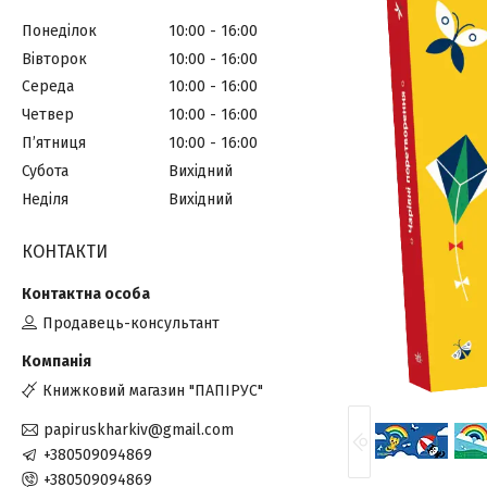
Понеділок
10:00
16:00
Вівторок
10:00
16:00
Середа
10:00
16:00
Четвер
10:00
16:00
Пʼятниця
10:00
16:00
Субота
Вихідний
Неділя
Вихідний
КОНТАКТИ
Продавець-консультант
Книжковий магазин "ПАПІРУС"
papiruskharkiv@gmail.com
+380509094869
+380509094869