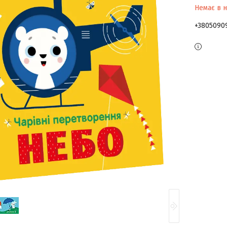
Немає в н
+3805090