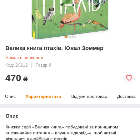
Велика книга птахів. Ювал Зоммер
Немає в наявності
Код: 26212
Роздріб
470
₴
Опис
Характеристики
Відгуки про товар
Доставка
Опис
Книжки серії «Велика книга» побудовані за принципом
«незвичайне питання – влучна відповідь», щоб читачі
дізналися якнайбільше фактів.