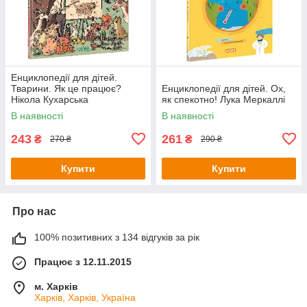
Енциклопедії для дітей.
Тварини. Як це працює?
Енциклопедії для дітей. Ох,
Нікола Кухарська
як спекотно! Лука Меркаллі
В наявності
В наявності
243
261
₴
₴
270 ₴
290 ₴
Купити
Купити
Про нас
100% позитивних з 134 відгуків за рік
Працює з 12.11.2015
м. Харків
Харків, Харків, Україна