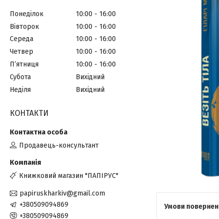
Понеділок
10:00
16:00
Вівторок
10:00
16:00
Середа
10:00
16:00
Четвер
10:00
16:00
Пʼятниця
10:00
16:00
Субота
Вихідний
Неділя
Вихідний
КОНТАКТИ
Продавець-консультант
Книжковий магазин "ПАПІРУС"
papiruskharkiv@gmail.com
+380509094869
+380509094869