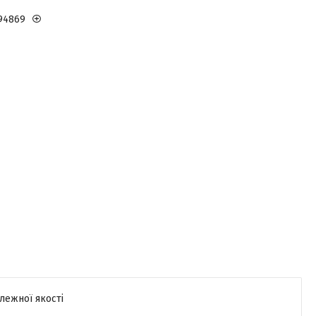
94869
лежної якості