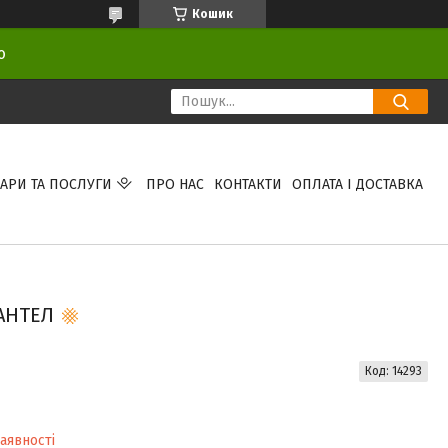
Кошик
ою
АРИ ТА ПОСЛУГИ
ПРО НАС
КОНТАКТИ
ОПЛАТА І ДОСТАВКА
МАНТЕЛ
Код:
14293
аявності