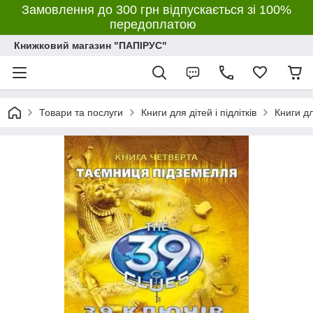
Замовлення до 300 грн відпускається зі 100%
передоплатою
Книжковий магазин "ПАПІРУС"
Товари та послуги
Книги для дітей і підлітків
Книги д