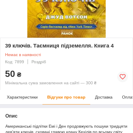
39 ключів. Таємниця підземелля. Книга 4
Немає в наявності
Код: 7899
Роздріб
50
₴
Мінімальна сума замовлення на сайті — 300 ₴
Характеристики
Відгуки про товар
Доставка
Опла
Опис
Американські підлітки Емі і Ден продовжують пошуки тридцяти
дев’яти ключів, сховані главою клану Кехілів по всьому світу.