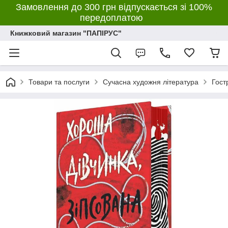
Замовлення до 300 грн відпускається зі 100%
передоплатою
Книжковий магазин "ПАПІРУС"
Товари та послуги
Сучасна художня література
Гост