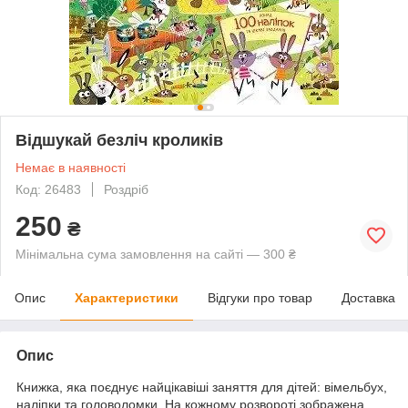
Відшукай безліч кроликів
Немає в наявності
Код: 26483
Роздріб
250
₴
Мінімальна сума замовлення на сайті — 300 ₴
Опис
Характеристики
Відгуки про товар
Доставка
Опис
Книжка, яка поєднує найцікавіші заняття для дітей: вімельбух,
наліпки та головоломки. На кожному розвороті зображена