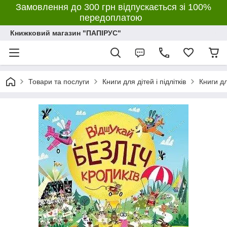
Замовлення до 300 грн відпускається зі 100%
передоплатою
Книжковий магазин "ПАПІРУС"
Товари та послуги
Книги для дітей і підлітків
Книги дл