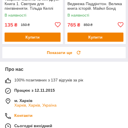
Книга 1. Светрик для
Ведмежа Паддінгтон. Велика
пінгвіненяти. Тільда Келлі
книга історій. Майкл Бонд
В наявності
В наявності
135
765
₴
₴
150 ₴
850 ₴
Купити
Купити
Показати ще
Про нас
100% позитивних з 137 відгуків за рік
Працює з 12.11.2015
м. Харків
Харків, Харків, Україна
Контакти
Сьогодні вихідний